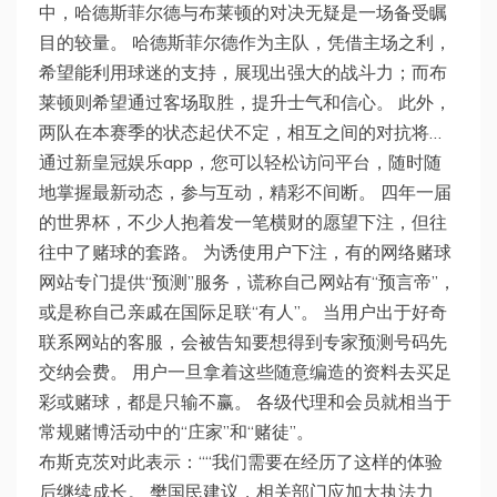
中，哈德斯菲尔德与布莱顿的对决无疑是一场备受瞩
目的较量。 哈德斯菲尔德作为主队，凭借主场之利，
希望能利用球迷的支持，展现出强大的战斗力；而布
莱顿则希望通过客场取胜，提升士气和信心。 此外，
两队在本赛季的状态起伏不定，相互之间的对抗将…
通过新皇冠娱乐app，您可以轻松访问平台，随时随
地掌握最新动态，参与互动，精彩不间断。 四年一届
的世界杯，不少人抱着发一笔横财的愿望下注，但往
往中了赌球的套路。 为诱使用户下注，有的网络赌球
网站专门提供“预测”服务，谎称自己网站有“预言帝”，
或是称自己亲戚在国际足联“有人”。 当用户出于好奇
联系网站的客服，会被告知要想得到专家预测号码先
交纳会费。 用户一旦拿着这些随意编造的资料去买足
彩或赌球，都是只输不赢。 各级代理和会员就相当于
常规赌博活动中的“庄家”和“赌徒”。
布斯克茨对此表示：““我们需要在经历了这样的体验
后继续成长。 樊国民建议，相关部门应加大执法力