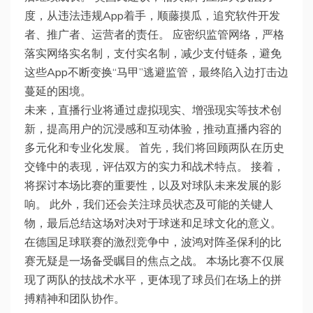
度，从违法违规App着手，顺藤摸瓜，追究软件开发
者、推广者、运营者的责任。 应密织监管网络，严格
落实网络实名制，支付实名制，减少支付链条，避免
这些App不断变换“马甲”逃避监管，最终陷入边打击边
蔓延的困境。
未来，直播行业将通过虚拟现实、增强现实等技术创
新，提高用户的沉浸感和互动体验，推动直播内容的
多元化和专业化发展。 首先，我们将回顾两队在历史
交锋中的表现，评估双方的实力和战术特点。 接着，
将探讨本场比赛的重要性，以及对球队未来发展的影
响。 此外，我们还会关注球员状态及可能的关键人
物，最后总结这场对决对于球迷和足球文化的意义。
在德国足球联赛的激烈竞争中，波鸿对阵圣保利的比
赛无疑是一场备受瞩目的焦点之战。 本场比赛不仅展
现了两队的技战术水平，更体现了球员们在场上的拼
搏精神和团队协作。