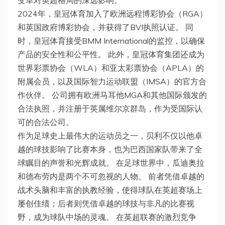
变革对英超格局的深远影响。
2024年，皇冠体育加入了欧洲远程博彩协会（RGA）
和英国政府博彩协会，并获得了BVI执照认证。 同
时，皇冠体育接受BMM International的监控，以确保
产品的安全性和公平性。 此外，皇冠体育集团还成为
世界彩票协会（WLA）和亚太彩票协会（APLA）的
附属会员，以及国际智力运动联盟（IMSA）的官方合
作伙伴。 公司拥有欧洲马耳他MGA和其他国际颁发的
合法执照，并注册于英属维尔京群岛，作为受国际认
可的合法公司。
作为足球史上最伟大的运动员之一，贝利不仅以他卓
越的球技影响了比赛本身，也为巴西国家队带来了全
球瞩目的声誉和光辉成就。 在足球世界中，瓜迪奥拉
和德布劳内是两个不可忽视的人物。 前者凭借卓越的
战术头脑和丰富的执教经验，使得球队在英超赛场上
屡创佳绩；后者则凭借卓越的球技与非凡的比赛视
野，成为球队中场的灵魂。 在英超联赛的激烈竞争