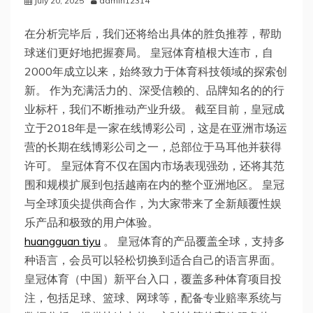
July 20, 2025
admin12314
在分析完毕后，我们还将给出具体的胜负推荐，帮助
球迷们更好地把握赛局。 皇冠体育植根大连市，自
2000年成立以来，始终致力于体育科技领域的探索创
新。 作为充满活力的、深受信赖的、品牌知名的的行
业标杆，我们不断推动产业升级。 截至目前，皇冠成
立于2018年是一家在线博彩公司，这是在亚洲市场运
营的长期在线博彩公司之一，总部位于马耳他并获得
许可。 皇冠体育不仅在国内市场表现强劲，还将其范
围和规模扩展到包括越南在内的整个亚洲地区。 皇冠
与全球顶尖提供商合作，为大家带来了全新颠覆性娱
乐产品和极致的用户体验。
huangguan tiyu
。 皇冠体育的产品覆盖全球，支持多
种语言，会员可以轻松切换到适合自己的语言界面。
皇冠体育（中国）新平台入口，覆盖多种体育项目投
注，包括足球、篮球、网球等，配备专业赔率系统与